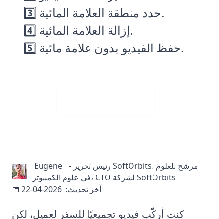
3️⃣ حدد منطقة العلامة المائية.
4️⃣ إزالة العلامة المائية.
5️⃣ حفظ الفيديو بدون علامة مائية.
Visit Web App
رئيس تحرير SoftOrbits، مرشح للعلوم
-
Eugene
في علوم الكمبيوتر، CTO لشركة SoftOrbits
📅 آخر تحديث:
2026-04-22
كنت أركّب فيديو تجميعيًا للسفر لعميل، لكن