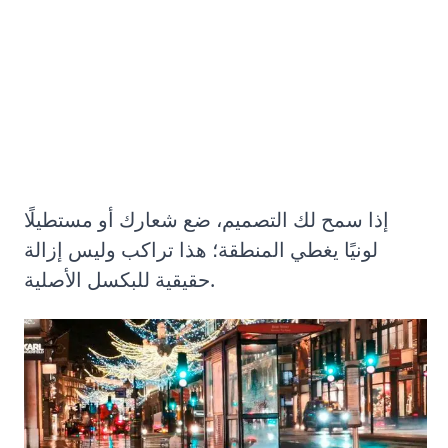
الطريقة رقم 3: تغطية العلامة المائية أو
الشعار
إذا سمح لك التصميم، ضع شعارك أو مستطيلًا
لونيًا يغطي المنطقة؛ هذا تراكب وليس إزالة
حقيقية للبكسل الأصلية.