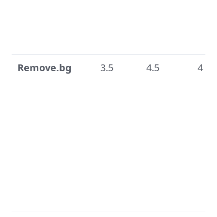
Remove.bg
3.5
4.5
4