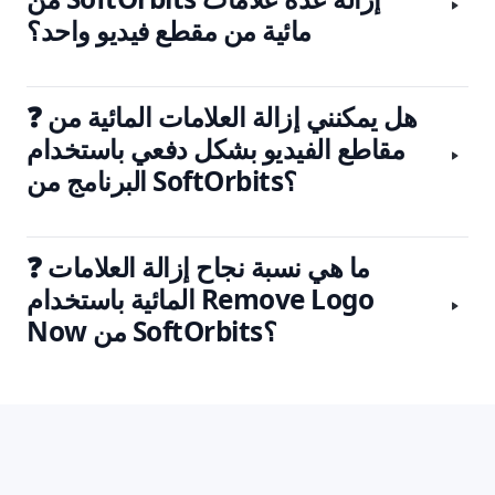
مائية من مقطع فيديو واحد؟
❓ هل يمكنني إزالة العلامات المائية من
مقاطع الفيديو بشكل دفعي باستخدام
البرنامج من SoftOrbits؟
❓ ما هي نسبة نجاح إزالة العلامات
المائية باستخدام Remove Logo
Now من SoftOrbits؟