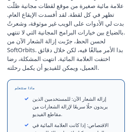
علامة مائية صغيرة من موقع لقطات مجانية ظلّت
تظهر في كل لقطة. لقد أفسدت الإيقاع العام.
بدت لي الأدوات على الويب غير موثوقة، وشعرتُ
بالضياع بين خيارات البرامج المجانية التي لا تنتهي.
لحسن الحظ، جرّبت
إزالة الشعار الآن
من
SoftOrbits. بدا الأمر مبالغًا فيه، لكن خلال دقائق
اختفت العلامة المائية. انتهت المشكلة، رضا
العميل، ويمكن للفيديو أن يكمل رحلته.
ماذا ستتعلم
إزالة الشعار الآن
:
للمستخدمين الذين
يريدون حلًا سريعًا لإزالة الشعارات من
مقاطع الفيديو.
الاقتصاص
:
إذا كانت العلامة المائية في