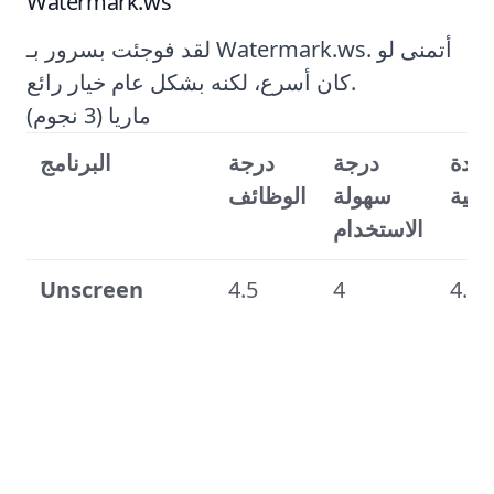
Watermark.ws
لقد فوجئت بسرور بـ Watermark.ws. أتمنى لو
كان أسرع، لكنه بشكل عام خيار رائع.
ماريا (3 نجوم)
جودة
درجة
درجة
البرنامج
مالية
سهولة
الوظائف
الاستخدام
Unscreen
4.5
4
4.5