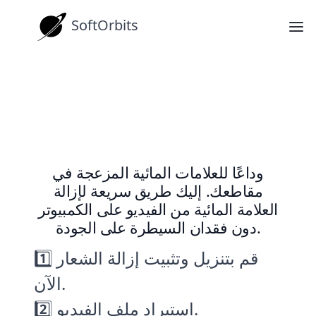
SoftOrbits
تعليمات
إزالة العلامة المائية من الفيديو على
Windows: دليل مختصر
وداعًا للعلامات المائية المزعجة في
مقاطعك. إليك طريق سريعة لإزالة
العلامة المائية من الفيديو على الكمبيوتر
دون فقدان السيطرة على الجودة.
1️⃣ قم بتنزيل وتثبيت إزالة الشعار
الآن.
2️⃣ استيراد ملف الفيديو.