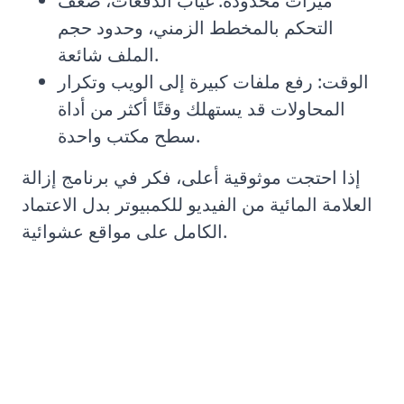
ميزات محدودة: غياب الدُفعات، ضعف
التحكم بالمخطط الزمني، وحدود حجم
الملف شائعة.
الوقت: رفع ملفات كبيرة إلى الويب وتكرار
المحاولات قد يستهلك وقتًا أكثر من أداة
سطح مكتب واحدة.
إذا احتجت موثوقية أعلى، فكر في برنامج إزالة
العلامة المائية من الفيديو للكمبيوتر بدل الاعتماد
الكامل على مواقع عشوائية.
الطريقة رقم 4: أفضل أدوات إزالة
العلامات المائية المجانية عبر الإنترنت
من الفيديو