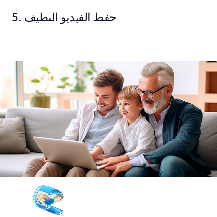
حفظ الفيديو النظيف
Remove Logo Now