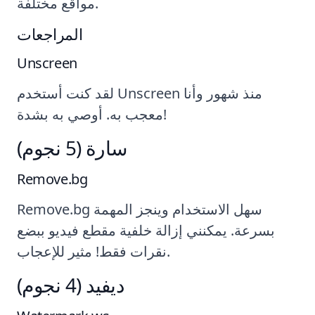
مواقع مختلفة.
المراجعات
Unscreen
لقد كنت أستخدم Unscreen منذ شهور وأنا
معجب به. أوصي به بشدة!
سارة (5 نجوم)
Remove.bg
Remove.bg سهل الاستخدام وينجز المهمة
بسرعة. يمكنني إزالة خلفية مقطع فيديو ببضع
نقرات فقط! مثير للإعجاب.
ديفيد (4 نجوم)