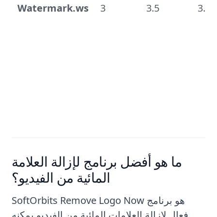
Watermark.ws
3
3.5
3.5
ما هو أفضل برنامج لإزالة العلامة
المائية من الفيديو؟
SoftOrbits Remove Logo Now هو برنامج
فعال لإزالة العلامات المائية من الفيديو يمكنه