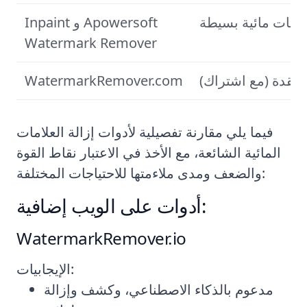
لامات مائية بسيطة
Inpaint و Apowersoft
Watermark Remover
معقدة (مع اشتراك)
WatermarkRemover.com
فيما يلي مقارنة تفصيلية لأدوات إزالة العلامات
المائية الشائعة، مع الأخذ في الاعتبار نقاط القوة
والضعف ومدى ملاءمتها للاحتياجات المختلفة:
أدوات على الويب إضافية:
WatermarkRemover.io
الإيجابيات:
مدعوم بالذكاء الاصطناعي، وكشف وإزالة