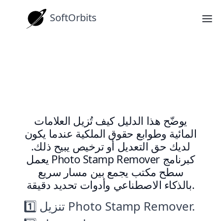
SoftOrbits
تعليمات
كيفية إزالة حقوق الملكية من صورك أو من
صور يُسمح لك بتعديلها
يوضّح هذا الدليل كيف تُزيل العلامات
المائية وطوابع حقوق الملكية عندما يكون
لديك حق التعديل أو ترخيص يبيح ذلك.
كبرنامج
Photo Stamp Remover
يعمل
سطح مكتب يجمع بين مسار سريع
بالذكاء الاصطناعي وأدوات تحديد دقيقة.
1️⃣ تنزيل Photo Stamp Remover.