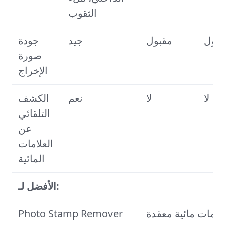
الثقوب
قبول
مقبول
جيد
جودة
صورة
الإخراج
لا
لا
نعم
الكشف
التلقائي
عن
العلامات
المائية
الأفضل لـ:
امات مائية معقدة
Photo Stamp Remover