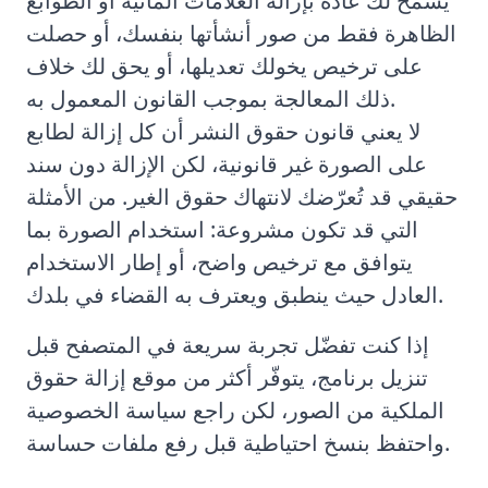
يُسمح لك عادةً بإزالة العلامات المائية أو الطوابع
الظاهرة فقط من صور أنشأتها بنفسك، أو حصلت
على ترخيص يخولك تعديلها، أو يحق لك خلاف
ذلك المعالجة بموجب القانون المعمول به.
لا يعني قانون حقوق النشر أن كل إزالة لطابع
على الصورة غير قانونية، لكن الإزالة دون سند
حقيقي قد تُعرّضك لانتهاك حقوق الغير. من الأمثلة
التي قد تكون مشروعة: استخدام الصورة بما
يتوافق مع ترخيص واضح، أو إطار الاستخدام
العادل حيث ينطبق ويعترف به القضاء في بلدك.
إذا كنت تفضّل تجربة سريعة في المتصفح قبل
تنزيل برنامج، يتوفّر أكثر من موقع إزالة حقوق
الملكية من الصور، لكن راجع سياسة الخصوصية
واحتفظ بنسخ احتياطية قبل رفع ملفات حساسة.