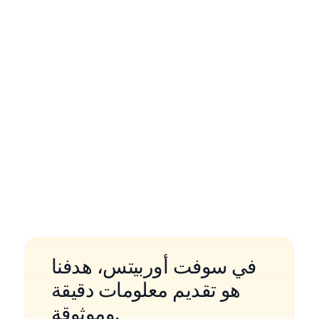
الطريقة الثانية: أفضل ثلاث أدوات على
الويب لإزالة طوابع حقوق النشر
في سوفت أوربيتس، هدفنا
هو تقديم معلومات دقيقة
وموثوقة.