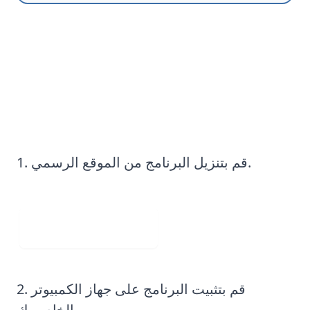
دليل إزالة حقوق الطبع والنشر من
الصور خطوة بخطوة:
قم بتنزيل البرنامج من الموقع الرسمي.
Visit Web App
قم بتثبيت البرنامج على جهاز الكمبيوتر
الخاص بك.