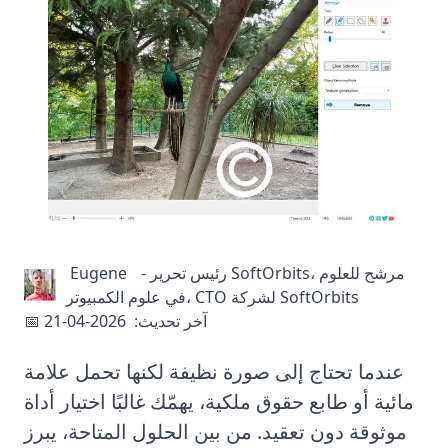
رئيس تحرير SoftOrbits، مرشح للعلوم
-
Eugene
في علوم الكمبيوتر، CTO لشركة SoftOrbits
📅 آخر تحديث:
2026-04-21
عندما تحتاج إلى صورة نظيفة لكنها تحمل علامة
مائية أو طابع حقوق ملكية، يهمّك غالبًا اختيار أداة
موثوقة دون تعقيد. من بين الحلول المتاحة، يبرز