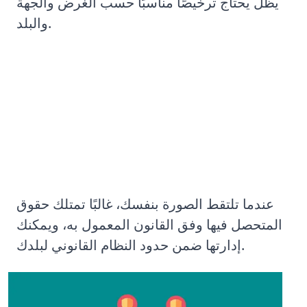
يظل يحتاج ترخيصًا مناسبًا حسب الغرض والجهة
والبلد.
لماذا تكون أنت صاحب حقوق التصوير
في صورك؟
عندما تلتقط الصورة بنفسك، غالبًا تمتلك حقوق
المتحصل فيها وفق القانون المعمول به، ويمكنك
إدارتها ضمن حدود النظام القانوني لبلدك.