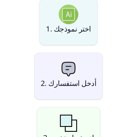
1. اختر نموذجك
2. أدخل استفسارك