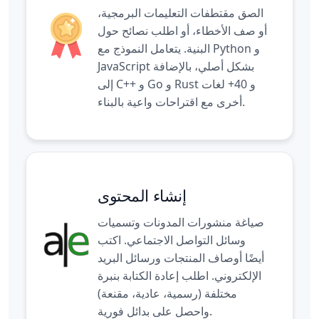
الصق مقتطفات التعليمات البرمجية،
أو صف الأخطاء، أو اطلب نصائح حول
البنية. يتعامل النموذج مع Python و
JavaScript بشكل أصلي، بالإضافة
إلى C++ و Go و Rust و 40+ لغات
أخرى مع اقتراحات واعية بالبناء.
إنشاء المحتوى
صياغة منشورات المدونات وتسميات
وسائل التواصل الاجتماعي. اكتب
أيضًا أوصاف المنتجات ورسائل البريد
الإلكتروني. اطلب إعادة الكتابة بنبرة
مختلفة (رسمية، عادية، مقنعة)
واحصل على بدائل فورية.