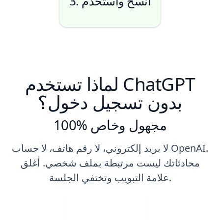
3. انسخ واستخدم
لماذا تستخدم ChatGPT
بدون تسجيل دخول؟
100% مجهول وخاص
لا بريد إلكتروني، لا رقم هاتف، لا حساب OpenAI.
محادثاتك ليست مرتبطة بملف شخصي. أغلق
علامة التبويب وتختفي الجلسة.
تحميل صورة