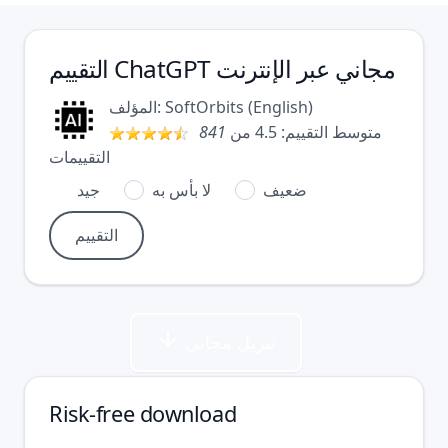
ChatGPT مجاني عبر الإنترنت
التقييم
)
English
(
SoftOrbits
المؤلف:
متوسط التقييم:
4.5
من
841
التقييمات
ضعيف
لا بأس به
جيد
تنزيل مجاني
Risk-free download