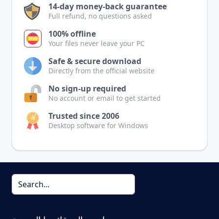
14-day money-back guarantee
Full refund, no questions asked
100% offline
Your files never leave your PC
Safe & secure download
Directly from the official website
No sign-up required
No account or email to get started
Trusted since 2006
Desktop software for Windows