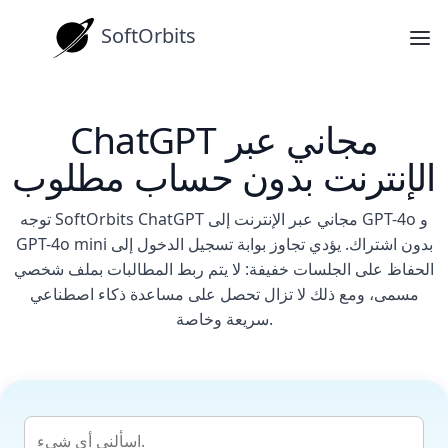
SoftOrbits
ChatGPT مجاني عبر
الإنترنت بدون حساب مطلوب
توجه SoftOrbits ChatGPT مجاني عبر الإنترنت إلى GPT-4o و
GPT-4o mini بدون اشتراك. يؤدي تجاوز بوابة تسجيل الدخول إلى
الحفاظ على الجلسات خفيفة: لا يتم ربط المطالبات بملف شخصي
مسمى، ومع ذلك لا تزال تحصل على مساعدة ذكاء اصطناعي
سريعة وخاصة.