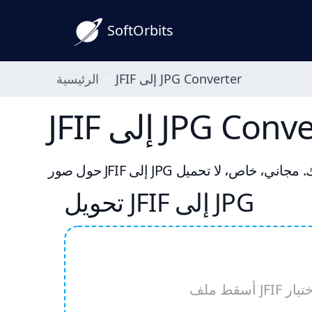
SoftOrbits
JFIF إلى JPG Converter
الرئيسية
لى JPG Converter
تحويل JFIF إلى JPG
لاختيار