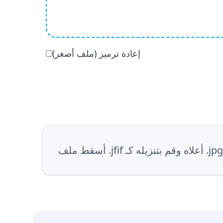
إعادة ترميز (ملف أصغر)