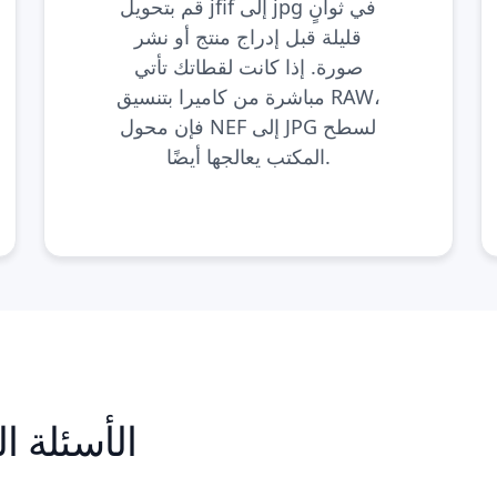
قم بتحويل jfif إلى jpg في ثوانٍ
قليلة قبل إدراج منتج أو نشر
صورة. إذا كانت لقطاتك تأتي
مباشرة من كاميرا بتنسيق RAW،
لسطح
محول NEF إلى JPG
فإن
المكتب يعالجها أيضًا.
🙋 الأسئلة 