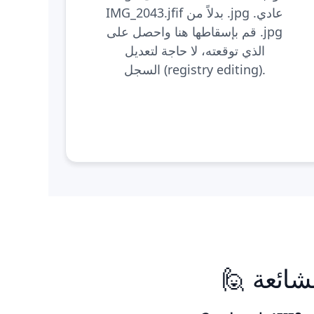
IMG_2043.jfif بدلاً من .jpg عادي.
قم بإسقاطها هنا واحصل على .jpg
الذي توقعته، لا حاجة لتعديل
السجل (registry editing).
الشائعة