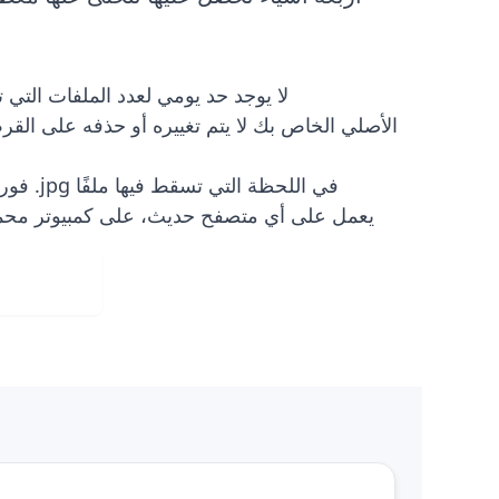
لا يوجد حد يومي لعدد الملفات التي ت
فوري: يتم تنزيل .jpg في اللحظة التي تسقط فيها ملفًا
يعمل على أي متصفح حديث، على كمبيوتر محم
Web App