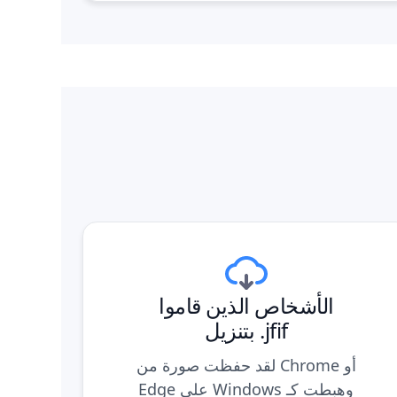
الأشخاص الذين قاموا
بتنزيل .jfif
لقد حفظت صورة من Chrome أو
Edge على Windows وهبطت كـ