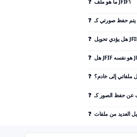
❓ ما هو ملف JFIF؟
يل ملفاتي إلى خادم؟