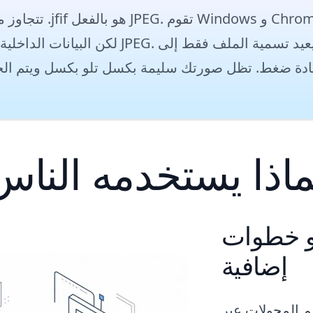
تتجاوز معظم المحولات 
ماذا يستخدمه الناس
أو خطوات
إضافية
م المحولات عبر