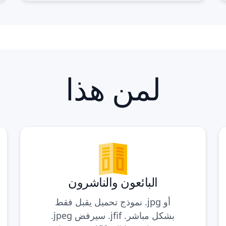
لمن هذا
البائعون والناشرون
نموذج تحميل يقبل فقط .jpg أو
.jpeg سيرفض .jfif بشكل مباشر.