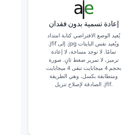
إعادة تسمية بدون فقدان
يُعيد الوضع الافتراضي كتابة امتداد
.jfif إلى .jpg ويُعيد نفس البايتات
تمامًا. لا توجد مساحة، لا إعادة
ترميز، لا تمرير ضغط ثانٍ. صورة
بحجم 4 ميجابايت تبقى 4 ميجابايت
ومتطابقة بكسل، وهي الطريقة
الصادقة لإصلاح تنزيل .jfif.