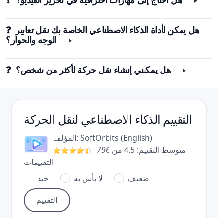
❓ هل أحتاج إلى مهارات احترافية في تحرير الفيديو؟
❓ هل يمكن لأداة الذكاء الاصطناعي الخاصة بك نقل تعابير
الوجه والحوار؟
❓ هل يمكنني إنشاء نقل حركة لأكثر من شخص؟
التقييم
الذكاء الاصطناعي لنقل الحركة
)
English
(
SoftOrbits
المؤلف:
متوسط التقييم:
4.5
من
796
التقييمات
ضعيف
لا بأس به
جيد