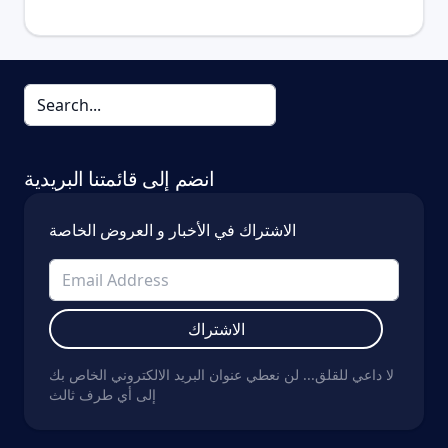
انضم إلى قائمتنا البريدية
الاشتراك في الأخبار و العروض الخاصة
الاشتراك
لا داعي للقلق... لن نعطي عنوان البريد الالكتروني الخاص بك
إلى أي طرف ثالث