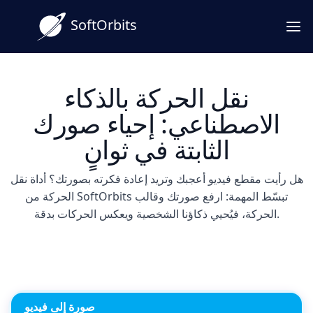
SoftOrbits
نقل الحركة بالذكاء
الاصطناعي: إحياء صورك
الثابتة في ثوانٍ
هل رأيت مقطع فيديو أعجبك وتريد إعادة فكرته بصورتك؟ أداة نقل
الحركة من SoftOrbits تبسّط المهمة: ارفع صورتك وقالب
الحركة، فيُحيي ذكاؤنا الشخصية ويعكس الحركات بدقة.
صورة إلى فيديو