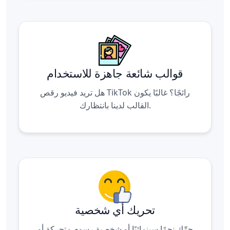
قوالب شائعة جاهزة للاستخدام
هل تريد فيديو رقص TikTok رائجًا؟ غالبًا يكون
القالب لدينا بانتظارك.
تحريك أي شخصية
حرِّك نجمًا سينمائيًا أو شخصية رسوم متحركة أو